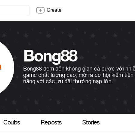
Create
Bong88
Bong88 đem đến không gian cá cược với nhi
game chất lượng cao, mở ra cơ hội kiếm tiền
năng với các ưu đãi thưởng nạp lớn
Coubs
Reposts
Stories