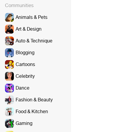
Communities
Animals & Pets
Art & Design
Auto & Technique
Blogging
Cartoons
Celebrity
Dance
Fashion & Beauty
Food & Kitchen
Gaming