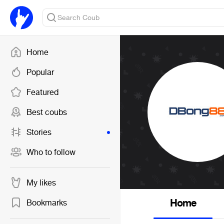
Home
Popular
Featured
Best coubs
Stories
Who to follow
My likes
Home
Bookmarks