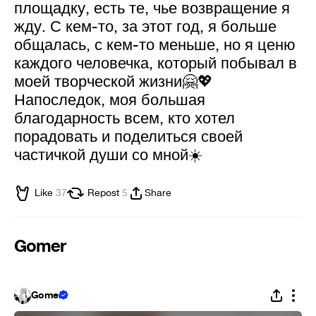
площадку, есть те, чье возвращение я
жду. С кем-то, за этот год, я больше
общалась, с кем-то меньше, но я ценю
каждого человечка, который побывал в
моей творческой жизни🤗💖
Напоследок, моя большая
благодарность всем, кто хотел
порадовать и поделиться своей
частичкой души со мной☀️
Like
37
Repost
5
Share
Gomer
Gomer