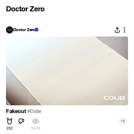
Doctor Zero
Doctor Zero
Fakeout
#Date
#
5
202
19.7K