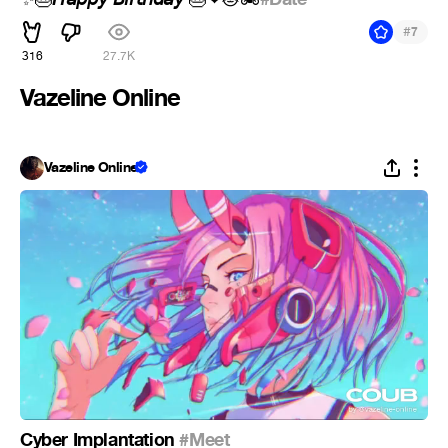
#
7
316
27.7K
Vazeline Online
Vazeline Online
Cyber Implantation
#Meet