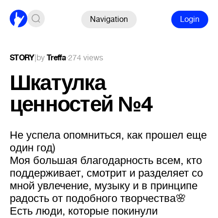
Navigation
Login
STORY
|
by
Treffa
·
274 views
Шкатулка
ценностей №4
Не успела опомниться, как прошел еще
один год)
Моя большая благодарность всем, кто
поддерживает, смотрит и разделяет со
мной увлечение, музыку и в принципе
радость от подобного творчества🌸
Есть люди, которые покинули