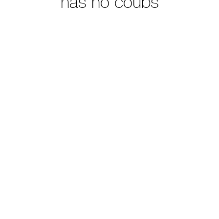
has no coubs