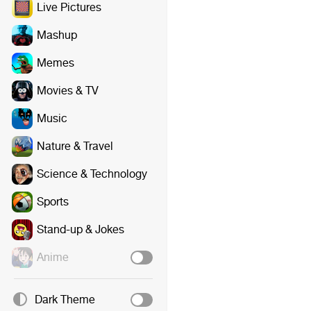
Live Pictures
Mashup
Memes
Movies & TV
Music
Nature & Travel
Science & Technology
Sports
Stand-up & Jokes
Anime
Dark Theme