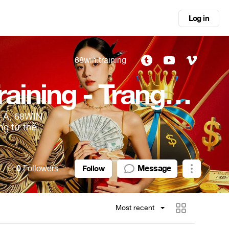
Log in
68win.training
68Win - 68Win.Training - Trang Chủ 68WIN COM Chính Thức 2026
m Á, 68WIN
ng từ thể
0
Followers
Message
Follow
Most recent