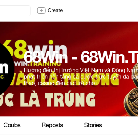
Create
Hướng đến thị trường Việt Nam và Đông Na
phát triển nền tảng cá cược trực tuyến đa dạ
thao, casino đến các trò chơi
Coubs
Reposts
Stories