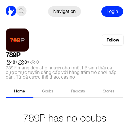
Navigation
Login
Follow
789P
8
•
0
•
0
789P mang đến cho người chơi một hệ sinh thái cá
cược trực tuyến đẳng cấp với hàng trăm trò chơi hấp
dẫn. Từ cá cược thể thao, casino
Home
Coubs
Reposts
Stories
789P has no coubs