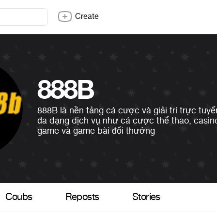
Create
888B
888B là nền tảng cá cược và giải trí trực tuy
đa dạng dịch vụ như cá cược thể thao, casino 
game và game bài đổi thưởng
Coubs
Reposts
Stories