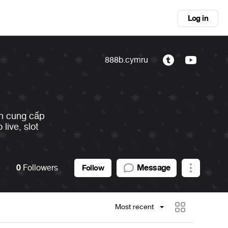
Log in
888b.cymru
ến cung cấp
live, slot
0
Followers
Message
Follow
Most recent