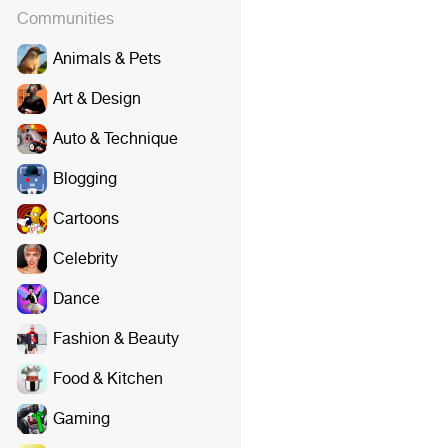
Communities
Animals & Pets
Art & Design
Auto & Technique
Blogging
Cartoons
Celebrity
Dance
Fashion & Beauty
Food & Kitchen
Gaming