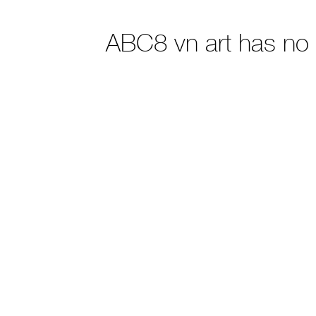
ABC8 vn art has no