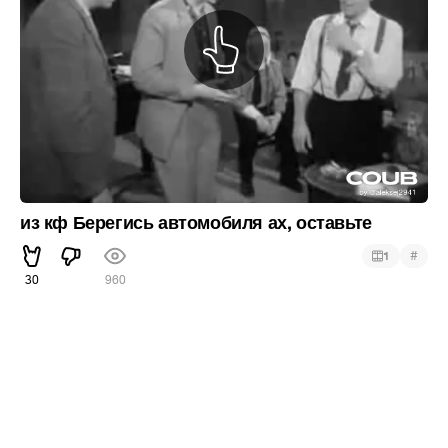
из кф Берегись автомобиля ах, оставьте
#
1
30
960