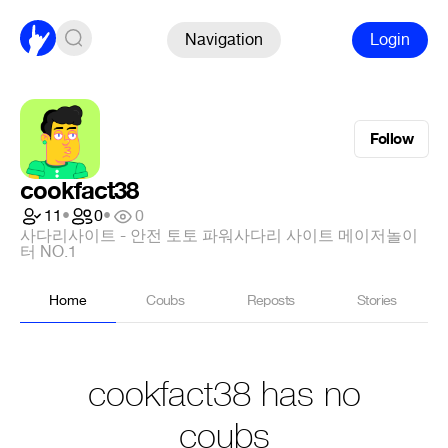
Navigation
Login
Follow
cookfact38
11
•
0
•
0
사다리사이트 - 안전 토토 파워사다리 사이트 메이저놀이
터 NO.1
Home
Coubs
Reposts
Stories
cookfact38 has no
coubs