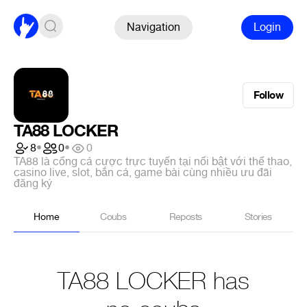
Navigation
Login
Follow
TA88 LOCKER
8
•
0
•
0
TA88 là cổng cá cược trực tuyến tại nổi bật với thể thao,
casino live, slot, bắn cá, game bài cùng nhiều ưu đãi
đăng ký
Home
Coubs
Reposts
Stories
TA88 LOCKER has