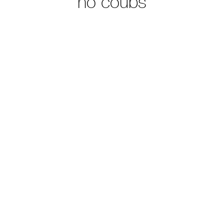
no coubs