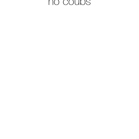
no coubs