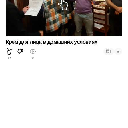
Крем для лица в домашних условиях
#
1
37
61