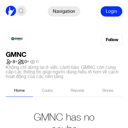
Navigation
Login
Follow
GMNC
8
•
0
•
0
Không chỉ dừng lại ở việc cảnh báo, GMNC còn cung
cấp các thông tin giúp người dùng hiểu rõ hơn về cách
hoạt động của các nền tảng.
Home
Coubs
Reposts
Stories
GMNC has no