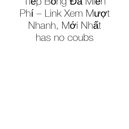
Tiếp Bóng Đá Miễn
Phí – Link Xem Mượt
Nhanh, Mới Nhất
has no coubs