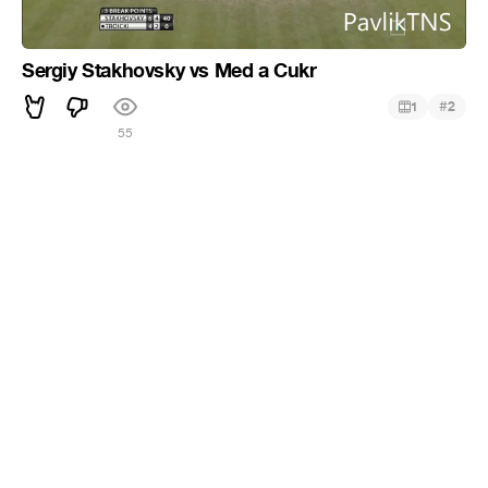
Sergiy Stakhovsky vs Med a Cukr
#
1
2
55