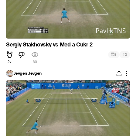
Sergiy Stakhovsky vs Med a Cukr 2
#
1
2
27
80
Jevgen Jevgen