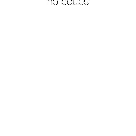
no coubs