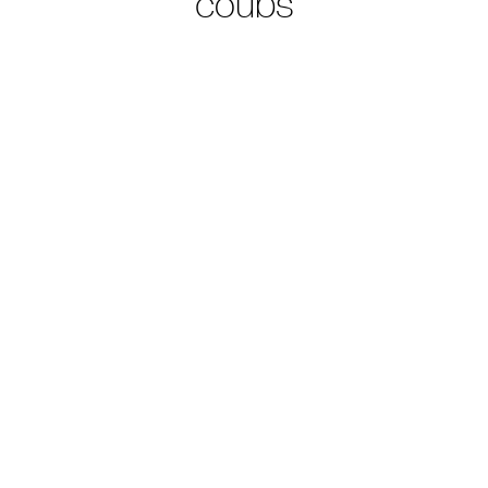
coubs