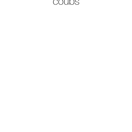
coubs