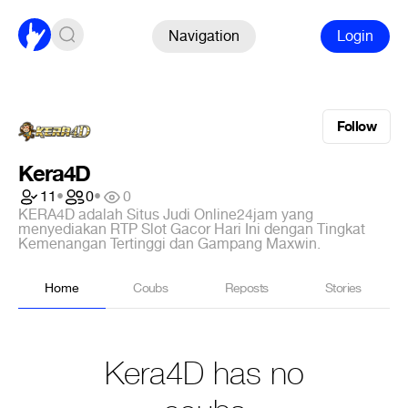
Navigation
Login
Follow
Kera4D
11
•
0
•
0
KERA4D adalah Situs Judi Online24jam yang
menyediakan RTP Slot Gacor Hari Ini dengan Tingkat
Kemenangan Tertinggi dan Gampang Maxwin.
Home
Coubs
Reposts
Stories
Kera4D has no