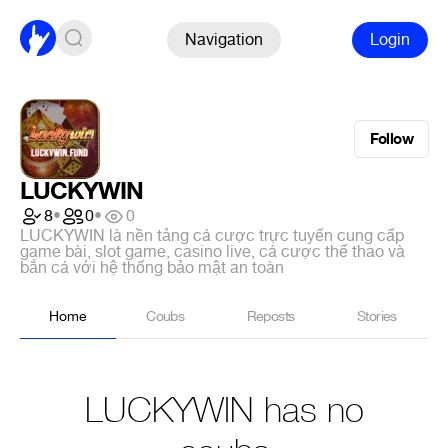
Navigation
Login
Follow
LUCKYWIN
8
•
0
•
0
LUCKYWIN là nền tảng cá cược trực tuyến cung cấp
game bài, slot game, casino live, cá cược thể thao và
bắn cá với hệ thống bảo mật an toàn
Home
Coubs
Reposts
Stories
LUCKYWIN has no