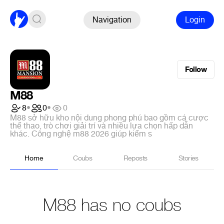
Navigation
Login
Follow
M88
8
•
0
•
0
M88 sở hữu kho nội dung phong phú bao gồm cá cược
thể thao, trò chơi giải trí và nhiều lựa chọn hấp dẫn
khác. Công nghệ m88 2026 giúp kiểm s
Home
Coubs
Reposts
Stories
M88 has no coubs