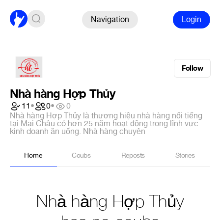
Navigation
Login
Follow
Nhà hàng Hợp Thủy
11
•
0
•
0
Nhà hàng Hợp Thủy là thương hiệu nhà hàng nổi tiếng
tại Mai Châu có hơn 25 năm hoạt động trong lĩnh vực
kinh doanh ăn uống. Nhà hàng chuyên
Home
Coubs
Reposts
Stories
Nhà hàng Hợp Thủy