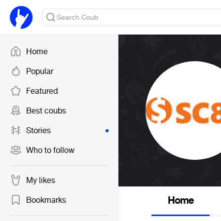
Home
Popular
Featured
Best coubs
Stories
Who to follow
My likes
Home
Bookmarks