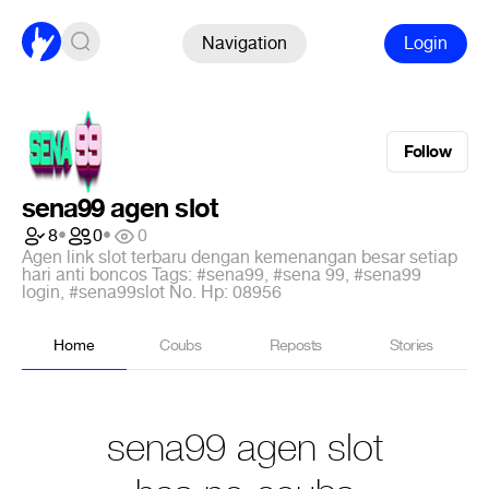
Navigation
Login
Follow
sena99 agen slot
8
•
0
•
0
Agen link slot terbaru dengan kemenangan besar setiap
hari anti boncos Tags: #sena99, #sena 99, #sena99
login, #sena99slot No. Hp: 08956
Home
Coubs
Reposts
Stories
sena99 agen slot