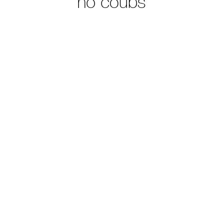
no coubs