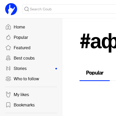
Home
#а
Popular
Featured
Best coubs
Stories
Popular
Who to follow
My likes
Bookmarks