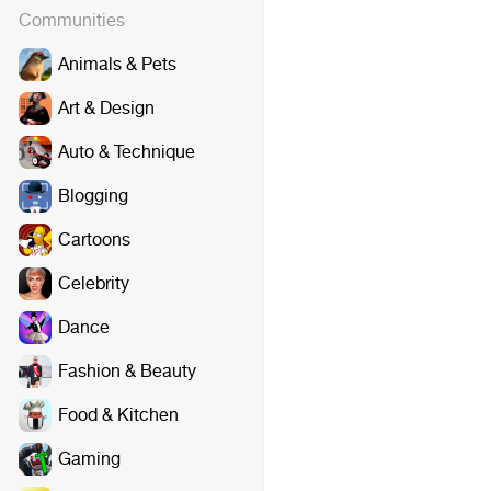
Communities
Animals & Pets
Art & Design
Auto & Technique
Blogging
Cartoons
Celebrity
Dance
Fashion & Beauty
Food & Kitchen
Gaming