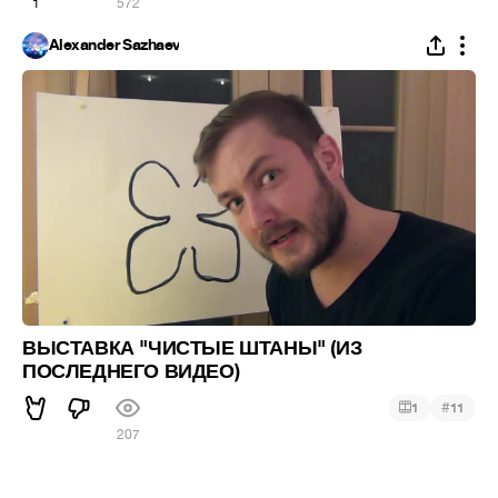
1
572
Alexander Sazhaev
ВЫСТАВКА "ЧИСТЫЕ ШТАНЫ" (ИЗ
ПОСЛЕДНЕГО ВИДЕО)
#
1
11
207