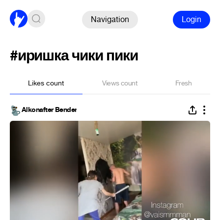
Navigation
Login
#иришка чики пики
Likes count
Views count
Fresh
Alkonafter Bender