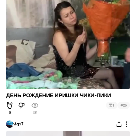
ДЕНЬ РОЖДЕНИЕ ИРИШКИ ЧИКИ-ПИКИ
#
1
25
6
3K
viq17