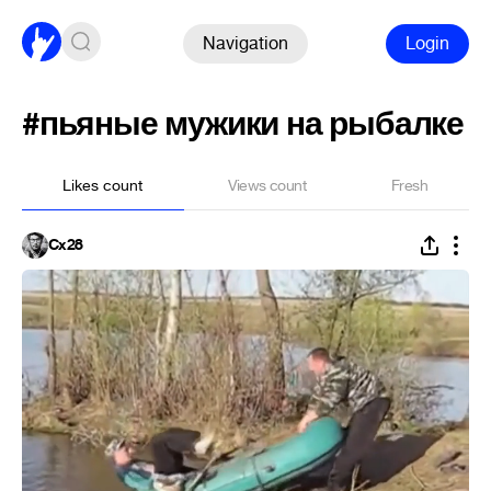
Navigation
Login
#пьяные мужики на рыбалке
Likes count
Views count
Fresh
Cx28