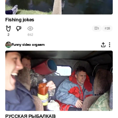
Fishing jokes
#
1
25
2
652
Funny video orgasm
РУССКАЯ РЫБАЛКА)))