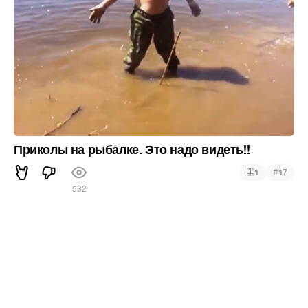
Приколы на рыбалке. Это надо видеть!!
#
1
17
532