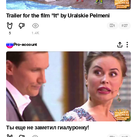
Trailer for the film "It" by Uralskie Pelmeni
#
1
27
5
1.4K
Pro-account
Ты еще не заметил гиалуронку!