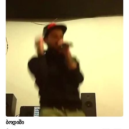
ბოდიში