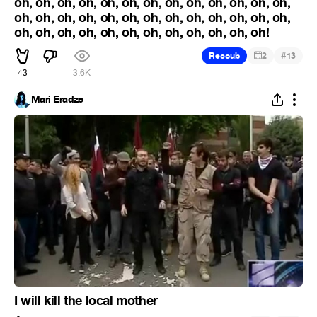
oh, oh, oh, oh, oh, oh, oh, oh, oh, oh, oh, oh, oh,
oh, oh, oh, oh, oh, oh, oh, oh, oh, oh, oh, oh, oh,
oh, oh, oh, oh, oh, oh, oh, oh, oh, oh, oh, oh!
#
Recoub
2
13
43
3.6K
Mari Eradze
I will kill the local mother