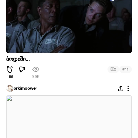
ბოდიში...
#
2
11
165
9.9K
orkimpower