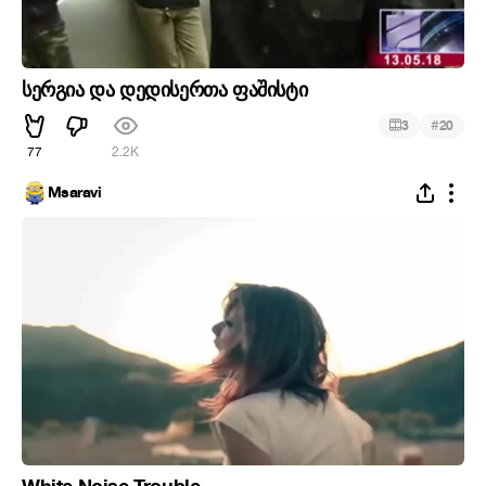
სერგია და დედისერთა ფაშისტი
#
3
20
77
2.2K
Msaravi