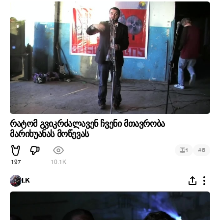
რატომ გვიკრძალავენ ჩვენი მთავრობა
მარიხუანას მოწევას
#
1
6
197
10.1K
I.K