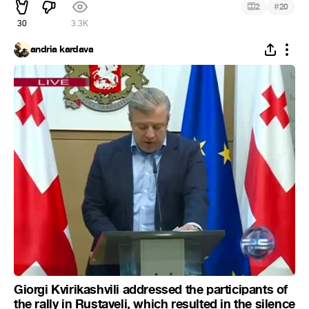
#
2
20
30
3.3K
andria kardava
Giorgi Kvirikashvili addressed the participants of
the rally in Rustaveli, which resulted in the silence