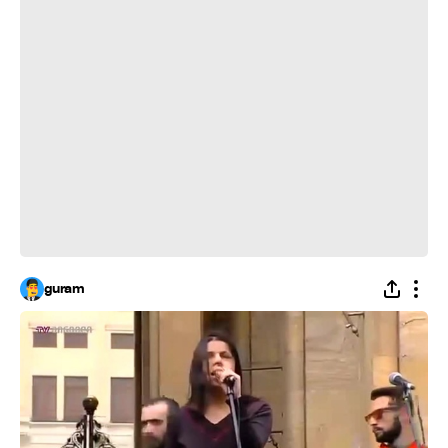
guram