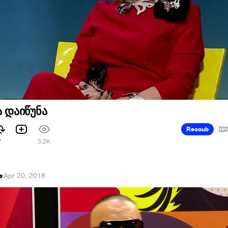
ა დაიწუნა
Recoub
2
7
3.2K
e
·
Apr 20, 2018