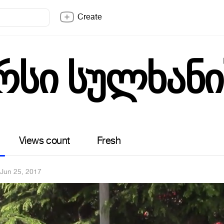
Create
რსი სულხან
Views count
Fresh
·
Jun 25, 2017