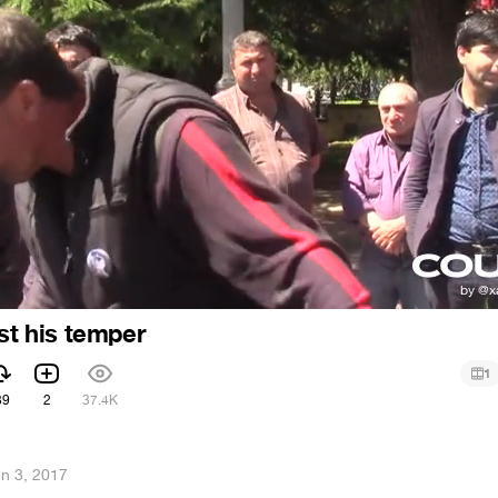
ost his temper
1
39
2
37.4K
n 3, 2017