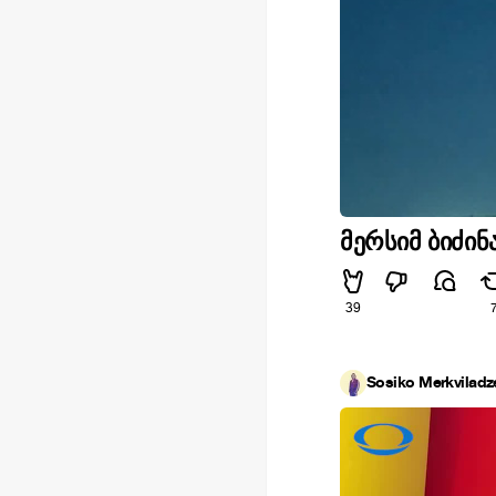
მერსიმ ბიძინ
39
Sosiko Merkviladz