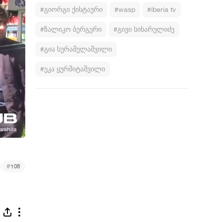
#გიორგი ქისტაური
#wasp
#iberia tv
#ზალიკო ბერგერი
#გივი სიხარულიძე
#გია სურამელაშვილი
#ეკა ყურშიტაშვილი
#
106