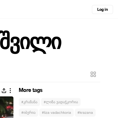
Log in
იშვილი
More tags
#კრაზანა
#ლიზა ვადაჭკორია
#იბერია
#liza vadachkoria
#krazana