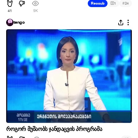
#
Recoub
1
24
41
9K
tengo
როგორ მუშაობს ჯანდაცვის პროგრამა