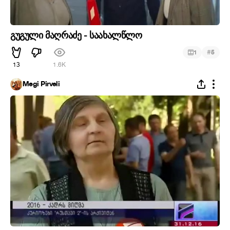
გუგული მაღრაძე - საახალწლო
#
1
5
13
1.6K
Megi Pirveli