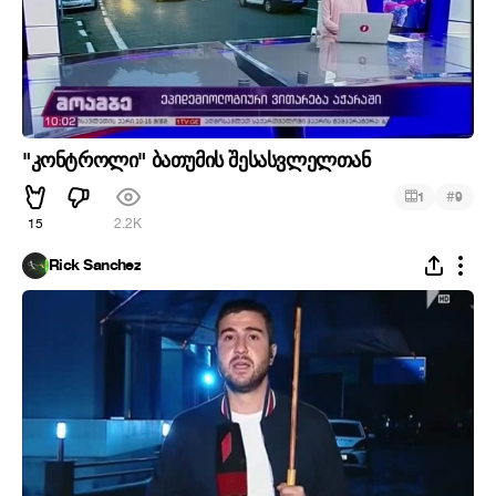
"კონტროლი" ბათუმის შესასვლელთან
#
1
9
15
2.2K
Rick Sanchez