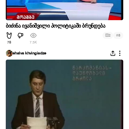
ბიძინა ივანიშვილი პოლიტიკაში ბრუნდება
#
2
8
78
7.5K
shalva khvingiadze