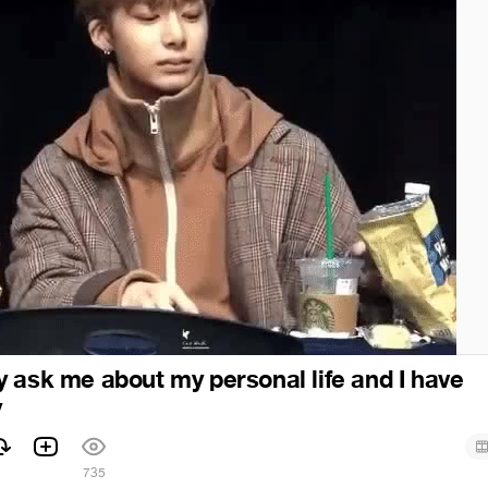
 ask me about my personal life and I have
y
1
735