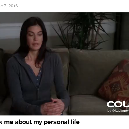
c 7, 2016
 me about my personal life