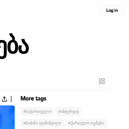
Log in
ება
More tags
#საქართველო
#ინტერვიუ
#ბიძინა ივანიშვილი
#ქართული ოცნება