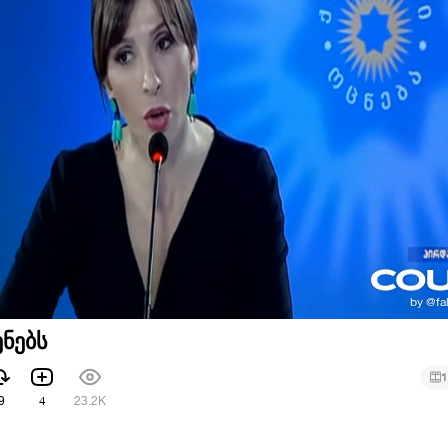
ენებს
1
9
4
23.2K