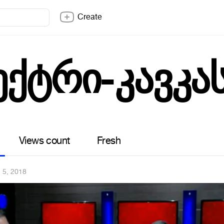
Create
ექტრი-კავკა
Views count
Fresh
 5, 2018