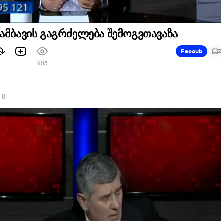
ამბავის გაგრძელება შემოგვთავაზა
Recoub
2
2
905
18