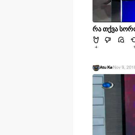
რა თქვა სორ
4
Atu Ka
·
Nov 9, 201