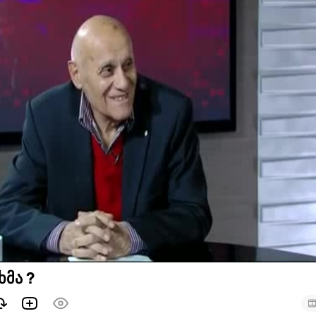
ხმა ?