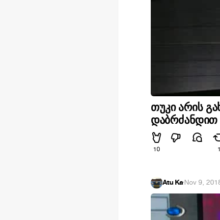
თუკი არის გა
დაბრძანდით
10
Atu Ka
·
Nov 9, 201