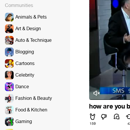
Communities
Animals & Pets
Art & Design
Auto & Technique
Blogging
Cartoons
Celebrity
Dance
Fashion & Beauty
how are you 
Food & Kitchen
Gaming
159
4