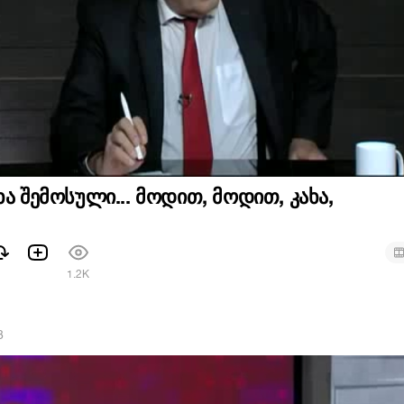
ხა შემოსული... მოდით, მოდით, კახა,
1
1.2K
8