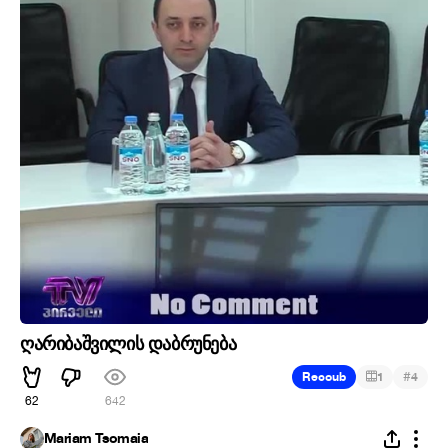
ღარიბაშვილის დაბრუნება
#
Recoub
1
4
62
642
Mariam Tsomaia