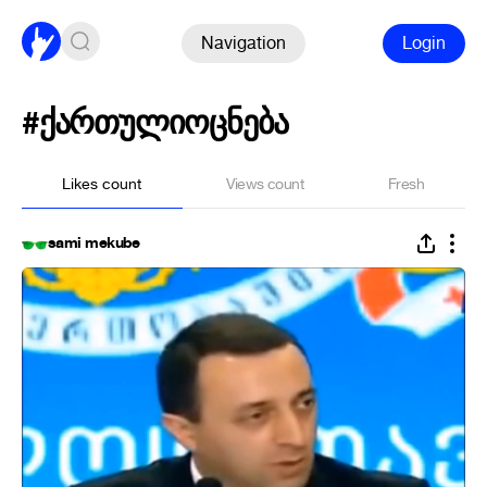
Navigation
Login
#ქართულიოცნება
Likes count
Views count
Fresh
sami mekube