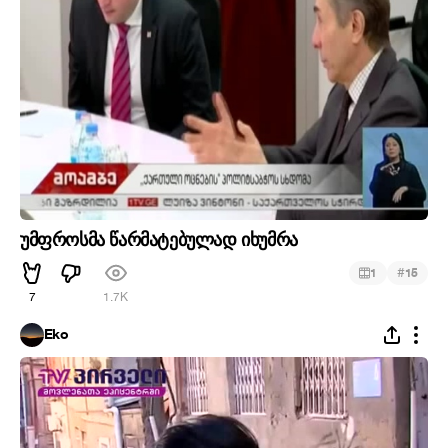
უმფროსმა წარმატებულად იხუმრა
#
1
15
7
1.7K
Eko