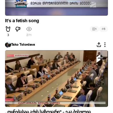
It's a fetish song
#
1
6
3
271
Tako Tolordava
,,ოცნებასაც აქვს საზღვარი" - ეკა ბესელია