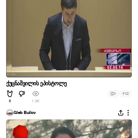
ქუცნაშვილის ეპისტოლე
#
1
12
6
1.3K
Gleb Builov