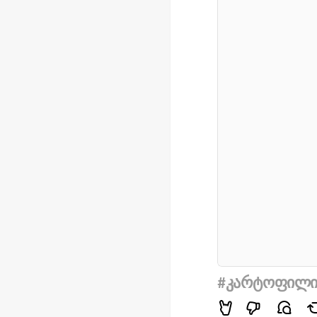
#კარტოფილ