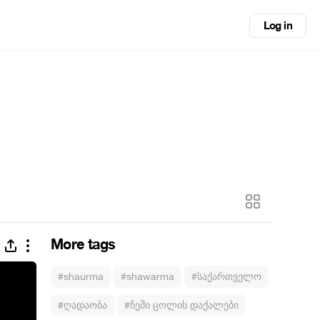
Log in
More tags
#shaurma
#shawarma
#საქართველო
#ღადაობა
#ჩემი ცოლის დაქალები