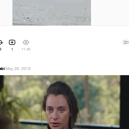
1
8
1
11.4K
ebi
·
May 26, 2019