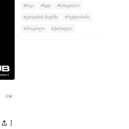
#ჩიკა
#ჩცდ
#სასაცილო
#გლდანის შაურმა
#რესტორანი
#პრიკოლი
#ქართული
#
19