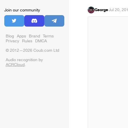
George
·
Jul 20, 20
Join our community
Blog
Apps
Brand
Terms
Privacy
Rules
DMCA
© 2012—2026 Coub.com Ltd
Audio recognition by
ACRCloud
.