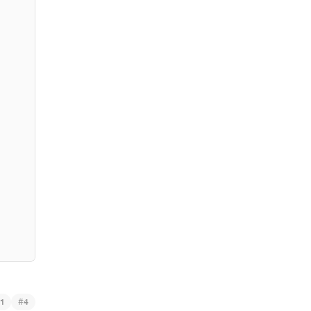
#
1
4