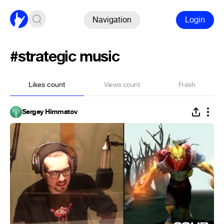
Navigation
Login
#strategic music
Likes count
Views count
Fresh
Sergey Himmatov