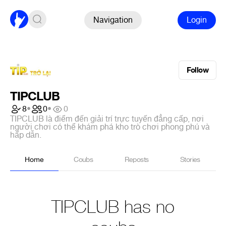
Navigation
Login
Follow
TIPCLUB
8
•
0
•
0
TIPCLUB là điểm đến giải trí trực tuyến đẳng cấp, nơi
người chơi có thể khám phá kho trò chơi phong phú và
hấp dẫn.
Home
Coubs
Reposts
Stories
TIPCLUB has no