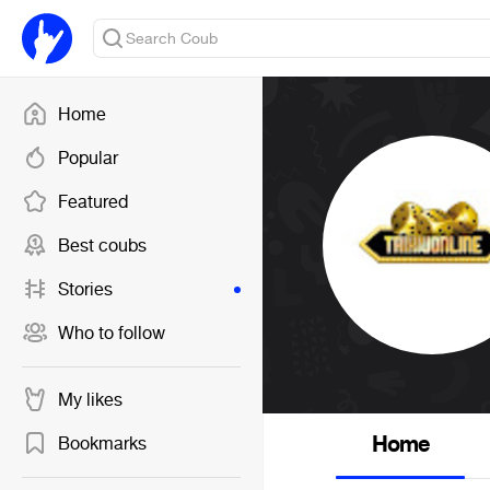
Home
Popular
Featured
Best coubs
Stories
Who to follow
My likes
Home
Bookmarks