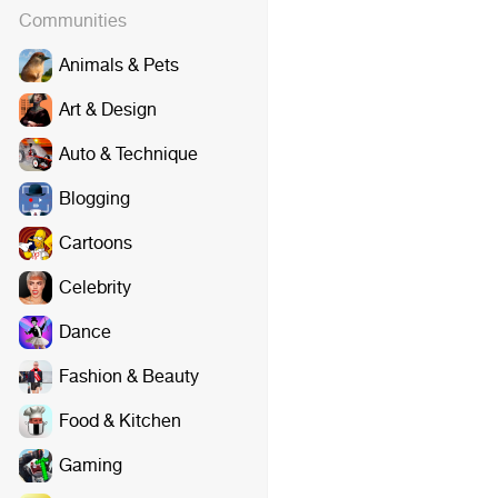
Communities
Animals & Pets
Art & Design
Auto & Technique
Blogging
Cartoons
Celebrity
Dance
Fashion & Beauty
Food & Kitchen
Gaming