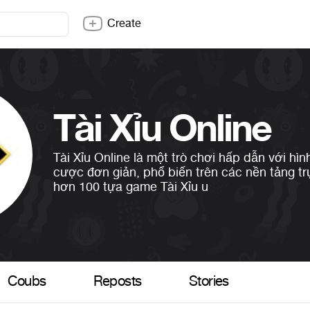
Create
Tài Xỉu Online
Tài Xỉu Online là một trò chơi hấp dẫn với hìn
cược đơn giản, phổ biến trên các nền tảng tr
hơn 100 tựa game Tài Xỉu u
Coubs
Reposts
Stories