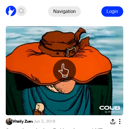
Navigation
Login
Vitaliy Zuev
·
Jun 5, 2019