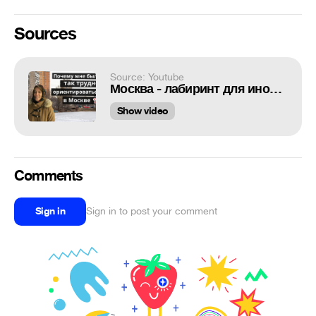
Sources
Source: Youtube
Москва - лабиринт для иностранцев!
Show video
Comments
Sign in
Sign in to post your comment