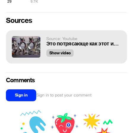
29
9.7K
Sources
Source: Youtube
Это потрясающе как этот инженер в ГАРАЖЕ делает детали для гоночного болида
Show video
Comments
Sign in
Sign in to post your comment