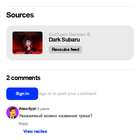
Sources
Guchigov German ☮
Dark Subaru
Recoubs feed
2 comments
Sign in
Sign in to post your comment
Иван Курт
3 years
•
Уважаемый можно название трека?
Reply
View replies