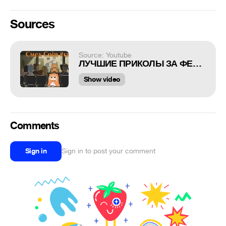
Sources
Source: Youtube
ЛУЧШИЕ ПРИКОЛЫ ЗА ФЕВРАЛЬ 2023 / СМЕШНЫЕ МОМЕНТЫ ИЗ TIK TOK / BEST COUB #127
Show video
Comments
Sign in
Sign in to post your comment