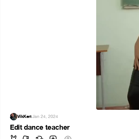
VikKert
·
Jan 24, 2024
Edit dance teacher