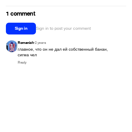
1 comment
Sign in
Sign in to post your comment
Romanich
2 years
•
главное, что он не дал ей собственный банан, 
сигма чел
Reply