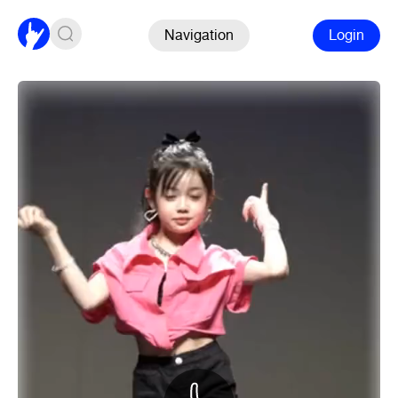
Navigation
Login