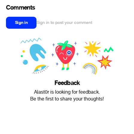
Comments
Sign in
Sign in to post your comment
Feedback
Alast0r is looking for feedback.
Be the first to share your thoughts!