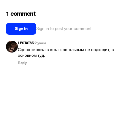
1 comment
Sign in
Sign in to post your comment
LESTAT85
2 years
•
Сцена кинжал в стол к остальным не подходит, в 
основном гуд.
Reply