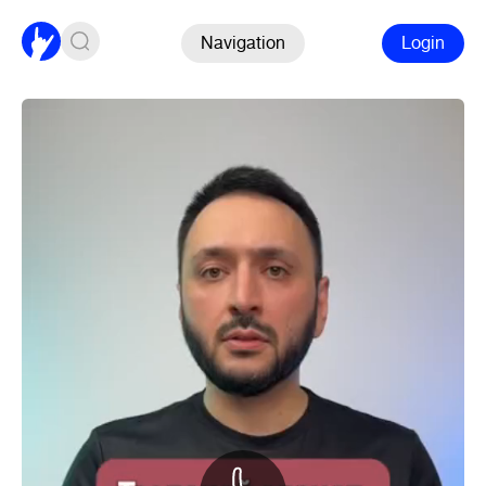
Navigation
Login